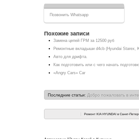
Позвонить
Whatsapp
Похожие записи
Замена цепей ГРМ за 12500 руб
Ремонтные вкладыши d4cb (Hyundai Starex, K
Авто для дрифта.
Как подготовить или с чего начать подготов
«Angry Cars» Car
Последние статьи:
Добро пожаловать в инте
Ремонт KIA HYUNDAI в Санкт-Петер