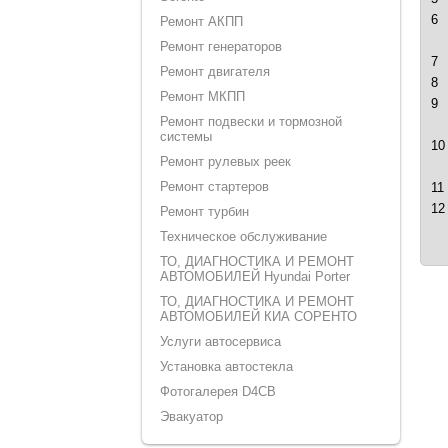
6
Ремонт АКПП
Ремонт генераторов
7
Ремонт двигателя
8
Ремонт МКПП
9
Ремонт подвески и тормозной
системы
10
Ремонт рулевых реек
Ремонт стартеров
11
12
Ремонт турбин
Техническое обслуживание
ТО, ДИАГНОСТИКА И РЕМОНТ
АВТОМОБИЛЕЙ Hyundai Porter
ТО, ДИАГНОСТИКА И РЕМОНТ
АВТОМОБИЛЕЙ КИА СОРЕНТО
Услуги автосервиса
Установка автостекла
Фотогалерея D4CB
Эвакуатор