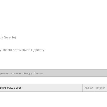
ia Sorento)
ку своего автомобиля к дрифту.
рнет-магазин «Angry Cars»
бурге © 2010-
2026
Главная
Каталог