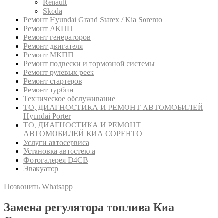
Renault
Skoda
Ремонт Hyundai Grand Starex / Kia Sorento
Ремонт АКПП
Ремонт генераторов
Ремонт двигателя
Ремонт МКПП
Ремонт подвески и тормозной системы
Ремонт рулевых реек
Ремонт стартеров
Ремонт турбин
Техническое обслуживание
ТО, ДИАГНОСТИКА И РЕМОНТ АВТОМОБИЛЕЙ
Hyundai Porter
ТО, ДИАГНОСТИКА И РЕМОНТ
АВТОМОБИЛЕЙ КИА СОРЕНТО
Услуги автосервиса
Установка автостекла
Фотогалерея D4CB
Эвакуатор
Позвонить
Whatsapp
Замена регулятора топлива Киа