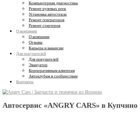
Компьютерная диагностика
Ремонт рулевых реек
Установка автостекла
Ремонт генераторов
Ремонт стартеров
О компании
О компании
Отзывы
Карьера и вакансии
Для покупателей
Для покупателей
Эвакуатор
Корпоративным клиентам
Автоклубам и сообществам
Контакты
Автосервис «ANGRY CARS» в Купчино
Обслуживание, диагностика и ремонт
Kia Sorento и Hyundai Grand Starex