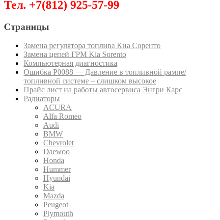
Тел. +7(812) 925-57-99
Страницы
Замена регулятора топлива Киа Соренто
Замена цепей ГРМ Kia Sorento
Компьютерная диагностика
Ошибка P0088 — Давление в топливной рампе/
топливной системе – слишком высокое
Прайс лист на работы автосервиса Энгри Карс
Радиаторы
ACURA
Alfa Romeo
Audi
BMW
Chevrolet
Daewoo
Honda
Hummer
Hyundai
Kia
Mazda
Peugeot
Plymouth