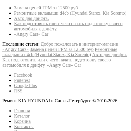
Замена цепей ГРМ за 12500 руб
Ремонтные вкладыши d4cb (Hyundai Starex, Kia Sorento)
Авто для дрифта.
Как подготовить или с чего начать подготовку своего
автомобиля к дрифту.
«Angry Cars» Car
Последние статьи:
Добро пожаловать в интернет-магазин
«Angry Cars»
Замена цепей ГРМ за 12500 руб
Ремонтные
вкладыши d4cb (Hyundai Starex, Kia Sorento)
Авто для дрифта.
Как подготовить или с чего начать подготовку своего
автомобиля к дрифту.
«Angry Cars» Car
Facebook
Pinterest
Google Plus
RSS
Ремонт KIA HYUNDAI в Санкт-Петербурге © 2010-
2026
Главная
Каталог
Корзина
Контакты