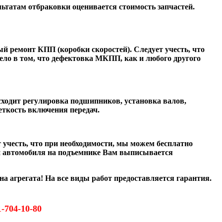
татам отбраковки оценивается стоимость запчастей.
ный
ремонт КПП
(коробки скоростей). Следует учесть, что
ело в том, что
дефектовка МКПП
, как и любого другого
сходит регулировка подшипников, установка валов,
еткость включения передач.
 учесть, что при необходимости, мы можем бесплатно
ки автомобиля на подъемнике Вам выписывается
на агрегата! На все виды работ предоставляется гарантия.
1-704-10-80