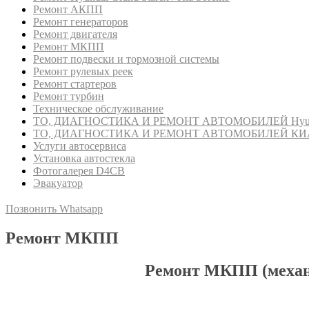
Ремонт АКПП
Ремонт генераторов
Ремонт двигателя
Ремонт МКПП
Ремонт подвески и тормозной системы
Ремонт рулевых реек
Ремонт стартеров
Ремонт турбин
Техническое обслуживание
ТО, ДИАГНОСТИКА И РЕМОНТ АВТОМОБИЛЕЙ Hyunda
ТО, ДИАГНОСТИКА И РЕМОНТ АВТОМОБИЛЕЙ КИ
Услуги автосервиса
Установка автостекла
Фотогалерея D4CB
Эвакуатор
Позвонить
Whatsapp
Ремонт МКПП
Ремонт
МКПП
(меха