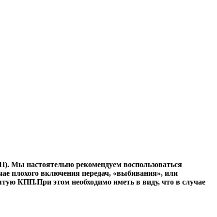
ПП
). Мы настоятельно рекомендуем воспользоваться
ае плохого включения передач, «выбивания», или
тую КПП.При этом необходимо иметь в виду, что в случае