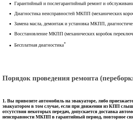
Гарантийный и послегарантийный ремонт и обслуживани
Диагностика неисправностей МКПП (механических коробо
Замена масла, демонтаж и установка МКПП, диагностиче
Восстановление МКПП (механических коробок переключен
*
Бесплатная диагностика
П
орядок проведения ремонта (перебор
1.
Вы привозите автомобиль на эвакуаторе, либо приезжаете
эвакуатором в том
случае, если при движении из КПП слыш
отсутствия некоторых передач, допускается доставка автом
неисправности МКПП
в гарантийный период, повторное сня