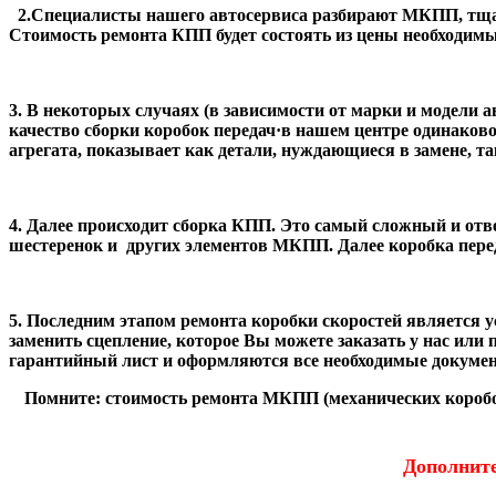
2.
Специалисты нашего автосервиса разбирают МКПП, тщат
Стоимость
ремонта КПП будет состоять из цены необходимы
3.
В некоторых случаях (в зависимости от марки и модели
качество сборки коробок передач·в нашем центре одинаково 
агрегата, показывает как детали, нуждающиеся в замене, та
4.
Далее происходит
сборка КПП
. Это самый сложный и отв
шестеренок и других элементов МКПП. Далее коробка перед
5.
Последним этапом
ремонта коробки скоростей
является
у
заменить сцепление, которое Вы можете заказать у нас ил
гарантийный лист и оформляются все необходимые докуме
Помните: стоимость ремонта
МКПП (механических коробо
Дополнит