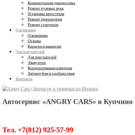
Компьютерная диагностика
Ремонт рулевых реек
Установка автостекла
Ремонт генераторов
Ремонт стартеров
О компании
О компании
Отзывы
Карьера и вакансии
Для покупателей
Для покупателей
Эвакуатор
Корпоративным клиентам
Автоклубам и сообществам
Контакты
Автосервис «ANGRY CARS» в Купчино
Обслуживание, диагностика и ремонт Ki
Тел. +7(812) 925-57-99