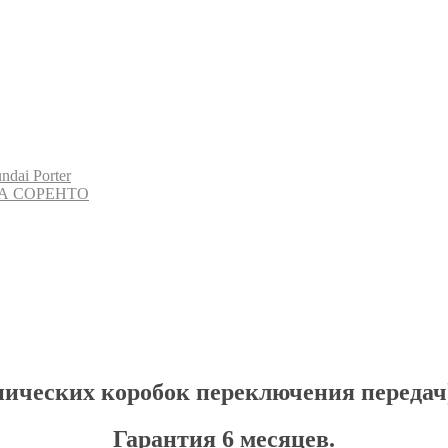
i Porter
А СОРЕНТО
нических коробок переключения передач
Гарантия 6 месяцев.