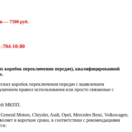
и — 7500 руб.
1-704-10-80
 коробок переключения передач)
, квалифицированной
в.
ских коробок переключения передач с выявлением
ушением правил использования или просто связанные с
стей МКПП.
ral Motors, Chrysler, Audi, Opel, Mercedes Benz, Volkswagen,
озволяет в короткие сроки, в соответствии с рекомендациями
ги: