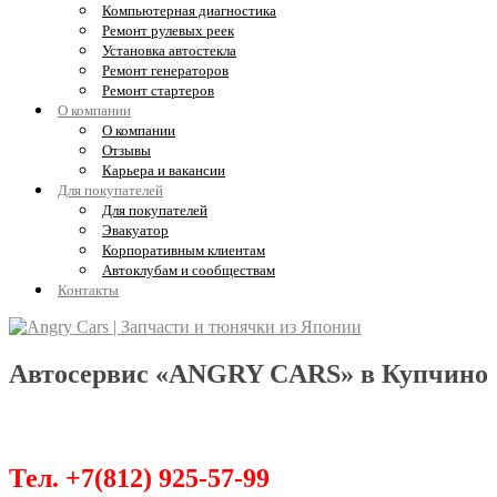
Компьютерная диагностика
Ремонт рулевых реек
Установка автостекла
Ремонт генераторов
Ремонт стартеров
О компании
О компании
Отзывы
Карьера и вакансии
Для покупателей
Для покупателей
Эвакуатор
Корпоративным клиентам
Автоклубам и сообществам
Контакты
Автосервис «ANGRY CARS» в Купчино
Обслуживание, диагностика и ремонт Ki
Тел. +7(812) 925-57-99