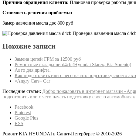
Причина обращения клиента:
Плановая проверка работы дви
Стоимость решения проблемы:
Замер давления масла двс 800 руб
Проверка давления масла d4c
Похожие записи
Замена цепей ГРМ за 12500 руб
Ремонтные вкладыши d4cb (Hyundai Starex, Kia Sorento)
Авто для дрифта.
Как подготовить или с чего начать подготовку своего авт
«Angry Cars» Car
Последние статьи:
Добро пожаловать в интернет-магазин «Angr
подготовить или с чего начать подготовку своего автомобиля к
Facebook
Pinterest
Google Plus
RSS
Ремонт KIA HYUNDAI в Санкт-Петербурге © 2010-
2026