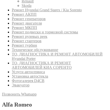
Renault
Skoda
Ремонт Hyundai Grand Starex / Kia Sorento
Ремонт АКПП
Ремонт генераторов
Ремонт двигателя
Ремонт МКПП
Ремонт подвески и тормозной системы
Ремонт рулевых реек
Ремонт стартеров
Ремонт турбин
Техническое обслуживание
ТО, ДИАГНОСТИКА И РЕМОНТ АВТОМОБИЛЕЙ
Hyundai Porter
ТО, ДИАГНОСТИКА И РЕМОНТ
АВТОМОБИЛЕЙ КИА СОРЕНТО
Услуги автосервиса
Установка автостекла
Фотогалерея D4CB
Эвакуатор
Позвонить
Whatsapp
Alfa Romeo