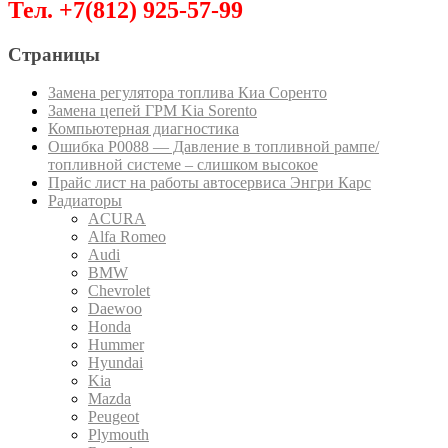
Тел. +7(812) 925-57-99
Страницы
Замена регулятора топлива Киа Соренто
Замена цепей ГРМ Kia Sorento
Компьютерная диагностика
Ошибка P0088 — Давление в топливной рампе/
топливной системе – слишком высокое
Прайс лист на работы автосервиса Энгри Карс
Радиаторы
ACURA
Alfa Romeo
Audi
BMW
Chevrolet
Daewoo
Honda
Hummer
Hyundai
Kia
Mazda
Peugeot
Plymouth