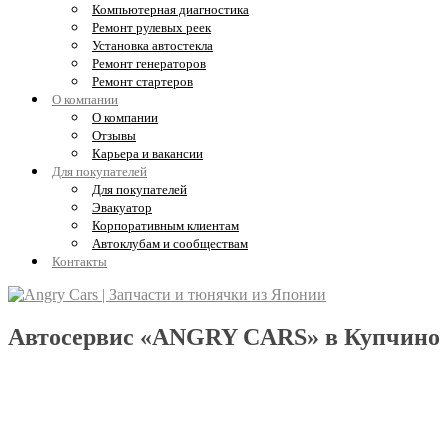
Компьютерная диагностика
Ремонт рулевых реек
Установка автостекла
Ремонт генераторов
Ремонт стартеров
О компании
О компании
Отзывы
Карьера и вакансии
Для покупателей
Для покупателей
Эвакуатор
Корпоративным клиентам
Автоклубам и сообществам
Контакты
Автосервис «ANGRY CARS» в Купчино
Обслуживание, диагностика и ремонт
Kia Sorento и Hyundai Grand Starex