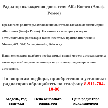
Радиатор охлаждения двигателя Alfa Romeo (Альфа
Ромео)
Предлагаем радиаторы охлаждения двигателя для автомобилей марки
Alfa Romeo (Альфа Ромео) . На нашем складе присутствуют
автомобильные радиаторы таких известных производителей как:
Nissens, AVA, SAT, Valeo, Auradio, Behr и т.д.
Наши менеджеры подберут необходимый вашей модели авторадиатор, а
также при необходимости запишут на установку радиатора в наш
автосервис.
По вопросам подбора, приобретения и установки
радиаторов обращайтесь по телефону
8-911-704-
10-80
Модель, год
Цена основного
Цена радиатора
выпуска
радиатора
кондиционера