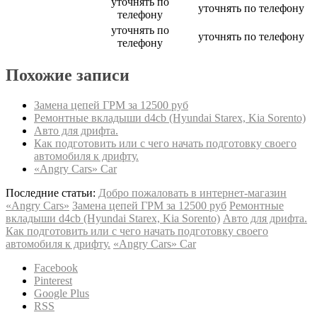
уточнять по
уточнять по телефону
телефону
уточнять по
уточнять по телефону
телефону
Похожие записи
Замена цепей ГРМ за 12500 руб
Ремонтные вкладыши d4cb (Hyundai Starex, Kia Sorento)
Авто для дрифта.
Как подготовить или с чего начать подготовку своего
автомобиля к дрифту.
«Angry Cars» Car
Последние статьи:
Добро пожаловать в интернет-магазин
«Angry Cars»
Замена цепей ГРМ за 12500 руб
Ремонтные
вкладыши d4cb (Hyundai Starex, Kia Sorento)
Авто для дрифта.
Как подготовить или с чего начать подготовку своего
автомобиля к дрифту.
«Angry Cars» Car
Facebook
Pinterest
Google Plus
RSS