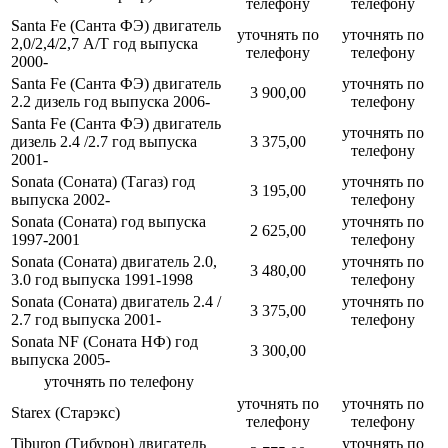
телефону
телефону
Santa Fe (Санта ФЭ) двигатель
уточнять по
уточнять по
2,0/2,4/2,7 A/T год выпуска
телефону
телефону
2000-
Santa Fe (Санта ФЭ) двигатель
уточнять по
3 900,00
2.2 дизель год выпуска 2006-
телефону
Santa Fe (Санта ФЭ) двигатель
уточнять по
дизель 2.4 /2.7 год выпуска
3 375,00
телефону
2001-
Sonata (Соната) (Тагаз) год
уточнять по
3 195,00
выпуска 2002-
телефону
Sonata (Соната) год выпуска
уточнять по
2 625,00
1997-2001
телефону
Sonata (Соната) двигатель 2.0,
уточнять по
3 480,00
3.0 год выпуска 1991-1998
телефону
Sonata (Соната) двигатель 2.4 /
уточнять по
3 375,00
2.7 год выпуска 2001-
телефону
Sonata NF (Соната НФ) год
3 300,00
выпуска 2005-
уточнять по телефону
уточнять по
уточнять по
Starex (Старэкс)
телефону
телефону
Tiburon (Тибурон) двигатель
уточнять по