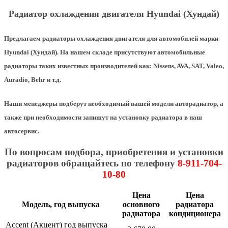
Радиатор охлаждения двигателя Hyundai (Хундай)
Предлагаем радиаторы охлаждения двигателя для автомобилей марки
Hyundai (Хундай). На нашем складе присутствуют автомобильные
радиаторы таких известных производителей как: Nissens, AVA, SAT, Valeo,
Auradio, Behr и т.д.
Наши менеджеры подберут необходимый вашей модели авторадиатор, а
также при необходимости запишут на установку радиатора в наш
автосервис.
По вопросам подбора, приобретения и установки
радиаторов обращайтесь по телефону
8-911-704-
10-80
Цена
Цена
Модель, год выпуска
основного
радиатора
радиатора
кондиционера
Accent (Акцент) год выпуска