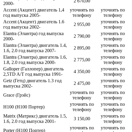
2 670,00
2000-
Accent (Акцент) двигатель 1,4
уточнять по
уточнять по
год выпуска 2005-
телефону
телефону
Accent (Акцент) двигатель 1.6
уточнять по
2 955,00
год выпуска 2002-
телефону
Elantra (Элантра) год выпуска
уточнять по
2 790,00
2000-
телефону
Elantra (Элантра) двигатель 1.4,
уточнять по
2 895,00
1.6, 2.0 год выпуска 2007-
телефону
Elantra (Элантра) двигатель 1.6,
уточнять по
2 775,00
1.8, 2.0 год выпуска 2000-
телефону
Galloper (Галлопер) двигатель
уточнять по
4 350,00
2,5TD A/T год выпуска 1991-
телефону
Getz (Гетц) двигатель 1.3 год
уточнять по
2 475,00
выпуска 2002-
телефону
уточнять по
уточнять по
Grace (Грэйс)
телефону
телефону
уточнять по
уточнять по
H100 (Н100 Портер)
телефону
телефону
Matrix (Матрикс) двигатель 1.5,
уточнять по
3 150,00
1.6, 2.0 год выпуска 2001-
телефону
уточнять по
уточнять по
Porter (Н100 Портер)