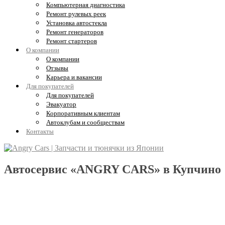
Компьютерная диагностика
Ремонт рулевых реек
Установка автостекла
Ремонт генераторов
Ремонт стартеров
О компании
О компании
Отзывы
Карьера и вакансии
Для покупателей
Для покупателей
Эвакуатор
Корпоративным клиентам
Автоклубам и сообществам
Контакты
Автосервис «ANGRY CARS» в Купчино
Обслуживание, диагностика и ремонт
Kia Sorento и Hyundai Grand Starex