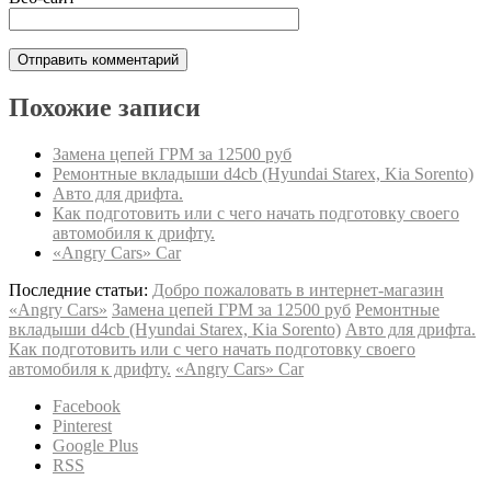
Похожие записи
Замена цепей ГРМ за 12500 руб
Ремонтные вкладыши d4cb (Hyundai Starex, Kia Sorento)
Авто для дрифта.
Как подготовить или с чего начать подготовку своего
автомобиля к дрифту.
«Angry Cars» Car
Последние статьи:
Добро пожаловать в интернет-магазин
«Angry Cars»
Замена цепей ГРМ за 12500 руб
Ремонтные
вкладыши d4cb (Hyundai Starex, Kia Sorento)
Авто для дрифта.
Как подготовить или с чего начать подготовку своего
автомобиля к дрифту.
«Angry Cars» Car
Facebook
Pinterest
Google Plus
RSS