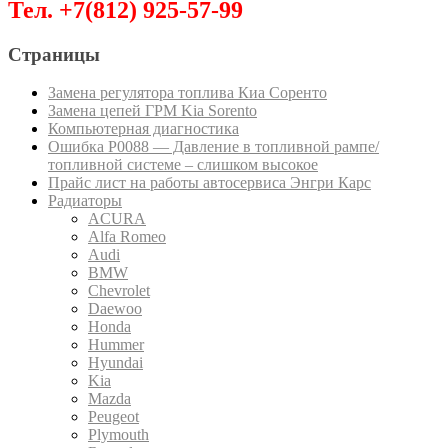
Тел. +7(812) 925-57-99
Страницы
Замена регулятора топлива Киа Соренто
Замена цепей ГРМ Kia Sorento
Компьютерная диагностика
Ошибка P0088 — Давление в топливной рампе/
топливной системе – слишком высокое
Прайс лист на работы автосервиса Энгри Карс
Радиаторы
ACURA
Alfa Romeo
Audi
BMW
Chevrolet
Daewoo
Honda
Hummer
Hyundai
Kia
Mazda
Peugeot
Plymouth