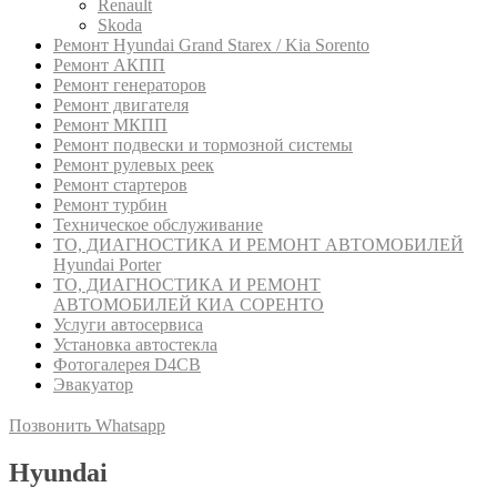
Renault
Skoda
Ремонт Hyundai Grand Starex / Kia Sorento
Ремонт АКПП
Ремонт генераторов
Ремонт двигателя
Ремонт МКПП
Ремонт подвески и тормозной системы
Ремонт рулевых реек
Ремонт стартеров
Ремонт турбин
Техническое обслуживание
ТО, ДИАГНОСТИКА И РЕМОНТ АВТОМОБИЛЕЙ
Hyundai Porter
ТО, ДИАГНОСТИКА И РЕМОНТ
АВТОМОБИЛЕЙ КИА СОРЕНТО
Услуги автосервиса
Установка автостекла
Фотогалерея D4CB
Эвакуатор
Позвонить
Whatsapp
Hyundai